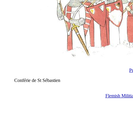
P
Conférie de St Sébastien
Flemish Militi